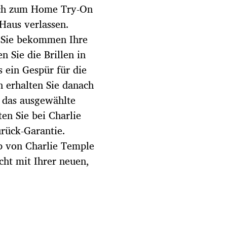
h zum Home Try-On
Haus verlassen.
d Sie bekommen Ihre
n Sie die Brillen in
 ein Gespür für die
n erhalten Sie danach
n das ausgewählte
en Sie bei Charlie
rück-Garantie.
op von Charlie Temple
cht mit Ihrer neuen,