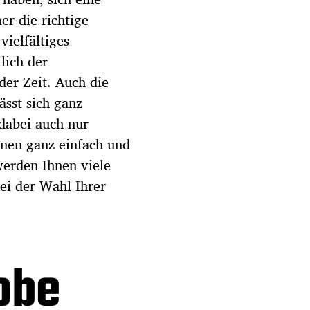
er die richtige
vielfältiges
lich der
der Zeit. Auch die
ässt sich ganz
dabei auch nur
nnen ganz einfach und
werden Ihnen viele
bei der Wahl Ihrer
obe