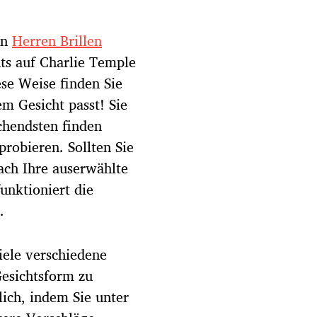
en
Herren Brillen
nts auf Charlie Temple
ese Weise finden Sie
rem Gesicht passt! Sie
chendsten finden
robieren. Sollten Sie
ach Ihre auserwählte
unktioniert die
e.
iele verschiedene
Gesichtsform zu
lich, indem Sie unter