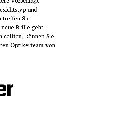
tere Vorschläge
esichtstyp und
 treffen Sie
 neue Brille geht.
n sollten, können Sie
nten Optikerteam von
er