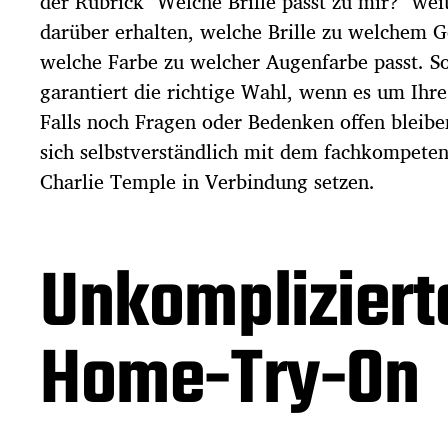
der Rubrick "Welche Brille passt zu mir?" wei
darüber erhalten, welche Brille zu welchem G
welche Farbe zu welcher Augenfarbe passt. So
garantiert die richtige Wahl, wenn es um Ihre
Falls noch Fragen oder Bedenken offen bleibe
sich selbstverständlich mit dem fachkompete
Charlie Temple in Verbindung setzen.
Unkompliziert
Home-Try-On